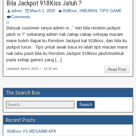
Bila Jackpot 918Kiss Jatuh ?
admin
March 1, 2020
918Kiss
,
HIBURAN
,
TIPS GAME
Comments
Banyak customer tanya admin ni , ” min bila rendom jackpot
jatuh ni ?” sekarang admin nak cakap-cakap sekejap macam
mane boleh dapat itu Rendom Jackpot kat 918kiss, dan bila itu
jackpot turun. Tips untuk awak baca ini ialah tips macam mane
nak tahu pasti bila itu Rendom Jackpot 918kiss jatuh/meletub
pada setiap games yang […]
Updated: April 9, 2021 — 12:32 am
Read Post
The Search Box
Recent Posts
918Kiss VS MEGA888 APK