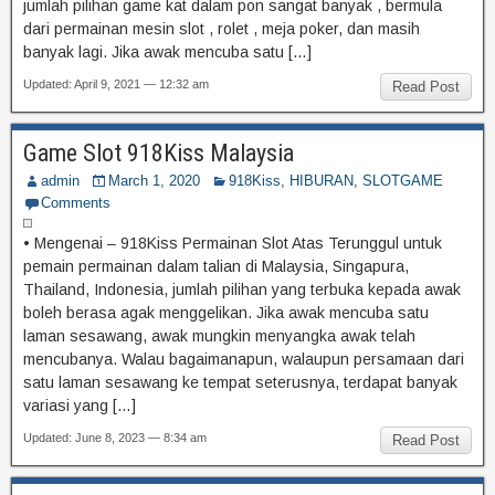
jumlah pilihan game kat dalam pon sangat banyak , bermula
dari permainan mesin slot , rolet , meja poker, dan masih
banyak lagi. Jika awak mencuba satu […]
Updated: April 9, 2021 — 12:32 am
Read Post
Game Slot 918Kiss Malaysia
admin
March 1, 2020
918Kiss
,
HIBURAN
,
SLOTGAME
Comments
• Mengenai – 918Kiss Permainan Slot Atas Terunggul untuk
pemain permainan dalam talian di Malaysia, Singapura,
Thailand, Indonesia, jumlah pilihan yang terbuka kepada awak
boleh berasa agak menggelikan. Jika awak mencuba satu
laman sesawang, awak mungkin menyangka awak telah
mencubanya. Walau bagaimanapun, walaupun persamaan dari
satu laman sesawang ke tempat seterusnya, terdapat banyak
variasi yang […]
Updated: June 8, 2023 — 8:34 am
Read Post