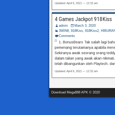
Updated: April 9, 2021 — 12:32 am
4 Games Jackpot 918Kiss
admin
March 3, 2020
3WIN8
,
918Kiss
,
918Kiss2
,
HIBURA
Comments
1. BonusBears Tak salah lagi ba
pemenang terutamanya apabila merek
Sekiranya awak seorang orang teddy
dalam talian yang awak akan nikmati.
telah dibangunkan oleh Playtech. dan
Updated: April 9, 2021 — 12:32 am
Download Mega888 APK © 2020