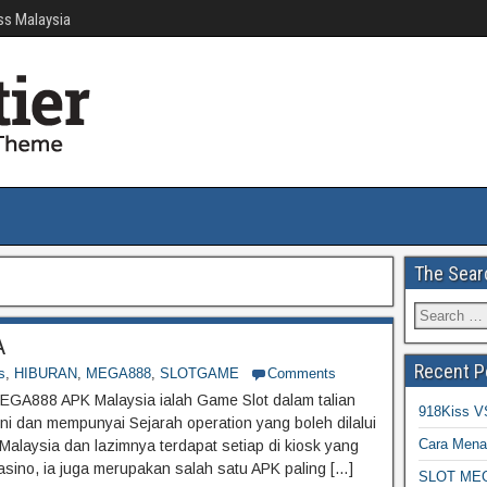
ss Malaysia
The Sear
A
Recent P
s
,
HIBURAN
,
MEGA888
,
SLOTGAME
Comments
A888 APK Malaysia ialah Game Slot dalam talian
918Kiss 
 ini dan mempunyai Sejarah operation yang boleh dilalui
Cara Mena
Malaysia dan lazimnya terdapat setiap di kiosk yang
sino, ia juga merupakan salah satu APK paling […]
SLOT ME