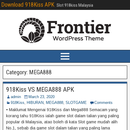
Download 918Kiss APK
Slot 918kiss Malaysia
Category:
MEGA888
918Kiss VS MEGA888 APK
admin
March 23, 2020
918Kiss
,
HIBURAN
,
MEGA888
,
SLOTGAME
Comments
• Maklumat Mengenai 918Kiss dan Mega888 Semacam yang
korang tahu 918Kiss ialah game slot dalam talian yang paling
popular di Malaysia, atao boleh di kata Slot game mudah alih
No.1, sebab dia game slot dalam talian yang paling lama