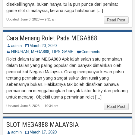
disekelilingnya, bukan hanya itu ia pun punca dari peminat
game slot di malaysia, kerana sagu hati/bonus […]
Updated: June 8, 2023 — 9:31 am
Read Post
Cara Menang Rolet Pada MEGA888
admin
March 20, 2020
HIBURAN
,
MEGA888
,
TIPS GAME
Comments
Rolet dalam talian MEGA888 Apk ialah salah satu permainan
dalam talian yang paling popular dan banyak dimainkan oleh
peminat kat Negara Malaysia. Orang mempunyai kesan palsu
tentang permainan yang sangat sukar dan rumit yang
sebenarnya bukan. Hakikatnya tak boleh dinafikan bahawa
permainan ini menggabungkan banyak faktor lucky dan peluang
untuk menang. Objektif utama permainan rolet […]
Updated: June 8, 2023 — 10:34 am
Read Post
SLOT MEGA888 MALAYSIA
admin
March 17, 2020