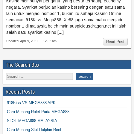
Kasino mempunyai pengaruh yang besar terhadap economy
negara. Syarikat perjudian kasino bersaing dengan satu sama
lain untuk menjadi nombor 1, bukan itu sahaja Kasino Online
semacam 918Kiss, Mega888, Xe88 juga sama mahu menjadi
nombor 1 di malaysia boleh main auspiciousdragon.net ini ialah
salah satu syarikat kasino […]
Updated: April 9, 2021 — 12:32 am
Read Post
The Search Box
Recent Posts
918Kiss VS MEGA888 APK
Cara Menang Rolet Pada MEGA888
SLOT MEGA888 MALAYSIA
Cara Menang Slot Dolphin Reef