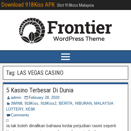
Download 918Kiss APK
Slot 918kiss Malaysia
Tag:
LAS VEGAS CASINO
5 Kasino Terbesar Di Dunia
admin
February 28, 2020
3WIN8
,
918Kiss
,
918Kiss2
,
BERITA
,
HIBURAN
,
MALAYSIA
LOTTERY
,
XE88
Comments
Ia tak boleh dinafikan bahawa kedai perjudian rasmi seperti