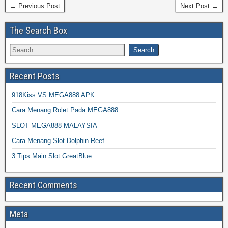
← Previous Post
Next Post →
The Search Box
Recent Posts
918Kiss VS MEGA888 APK
Cara Menang Rolet Pada MEGA888
SLOT MEGA888 MALAYSIA
Cara Menang Slot Dolphin Reef
3 Tips Main Slot GreatBlue
Recent Comments
Meta