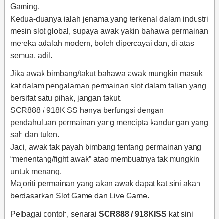
Gaming.
Kedua-duanya ialah jenama yang terkenal dalam industri
mesin slot global, supaya awak yakin bahawa permainan
mereka adalah modern, boleh dipercayai dan, di atas
semua, adil.
Jika awak bimbang/takut bahawa awak mungkin masuk
kat dalam pengalaman permainan slot dalam talian yang
bersifat satu pihak, jangan takut.
SCR888 / 918KISS hanya berfungsi dengan
pendahuluan permainan yang mencipta kandungan yang
sah dan tulen.
Jadi, awak tak payah bimbang tentang permainan yang
“menentang/fight awak” atao membuatnya tak mungkin
untuk menang.
Majoriti permainan yang akan awak dapat kat sini akan
berdasarkan Slot Game dan Live Game.
Pelbagai contoh, senarai
SCR888 / 918KISS
kat sini